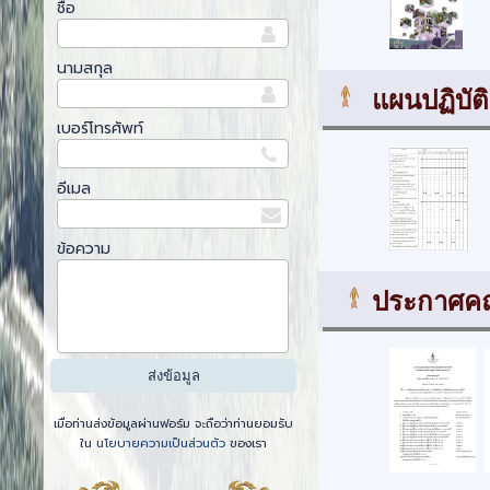
ชื่อ
นามสกุล
แผนปฏิบัต
เบอร์โทรศัพท์
อีเมล
ข้อความ
ประกาศคณ
เมื่อท่านส่งข้อมูลผ่านฟอร์ม จะถือว่าท่านยอมรับ
ใน
นโยบายความเป็นส่วนตัว
ของเรา