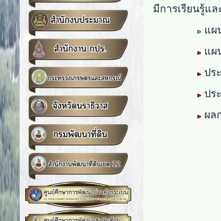
มีการเรียนรู้แล
แผน
แผน
ประ
ประ
ผลก
1. หนัง
2. หนังส
3. หนังสือ
4. หนังส