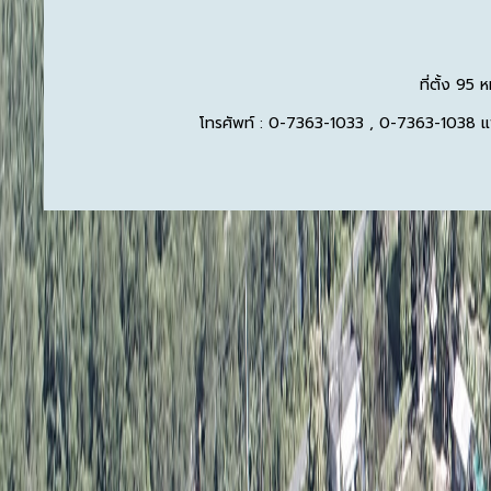
ที่ตั้ง 95
โทรศัพท์ : 0-7363-1033 , 0-7363-1038 