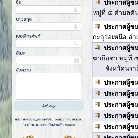
ประกาศผู้ช
ชื่อ
หมู่ที่ ๕ ตำบล
นามสกุล
ประกาศผู้ช
เบอร์โทรศัพท์
กะลุวอเหนือ อำ
ประกาศผู้ช
อีเมล
ฆาบือซา หมู่ที่
จังหวัดนรา
ข้อความ
ประกาศผู้ช
ประกาศผู้ช
ประกาศผู้ช
ประกาศผู้ช
เมื่อท่านส่งข้อมูลผ่านฟอร์ม จะถือว่าท่านยอมรับ
ใน
นโยบายความเป็นส่วนตัว
ของเรา
ประกาศผู้ช
ประกาศผู้ช