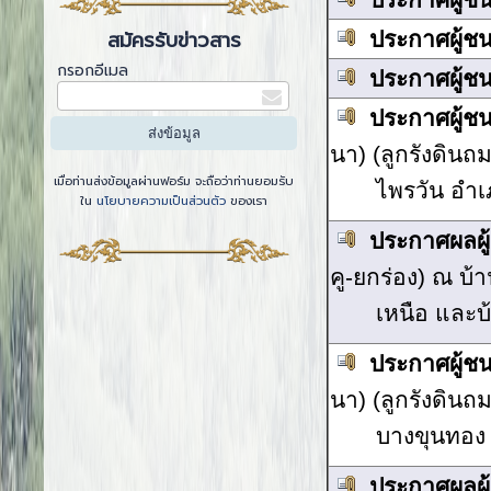
สมัครรับข่าวสาร
ประกาศผู้ช
กรอกอีเมล
ประกาศผู้ช
ประกาศผู้
นา) (ลูกรังดินถ
เมื่อท่านส่งข้อมูลผ่านฟอร์ม จะถือว่าท่านยอมรับ
ไพรวัน อำเ
ใน
นโยบายความเป็นส่วนตัว
ของเรา
ประกาศผลผ
คู-ยกร่อง) ณ บ้า
เหนือ และบ
ประกาศผู้
นา) (ลูกรังดินถ
บางขุนทอง
ประกาศผลผ