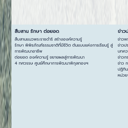
สืบสาน รักษา ต่อยอด
ข่าว
สืบสานแนวพระราชดำริ สร้างองค์ความรู้
ข่าวพ
รักษา พิพิธภัณฑ์ธรรมชาติที่มีชีวิต ต้นแบบแห่งการเรียนรู้ สู่
ข่าวป
การพัฒนาอาชีพ
บทควา
ต่อยอด องค์ความรู้ ขยายผลสู่การพัฒนา
ข่าวก
4 ทศวรรษ ศูนย์ศึกษาการพัฒนาพิกุลทองฯ
ข่าว 
ปฏิทิ
หน่ว