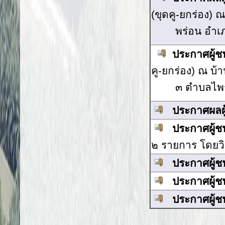
(ขุดคู-ยกร่อง) 
พร่อน
อำเภ
ประกาศผู้
คู-ยกร่อง) ณ บ้า
๓
ตำบลไพร
ประกาศผลผ
ประกาศผู้
๒ รายการ โดยวิ
ประกาศผู้
ประกาศผู้
ประกาศผู้