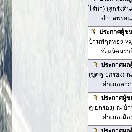
ไร่นา) (ลูกรังดิ
ตำบลพร่อน
ประกาศผู้
บ้านพิกุลทอง หม
จังหวัดนรา
ประกาศผลผ
(ขุดคู-ยกร่อง) 
อำเภอตากใ
ประกาศผู้
คู-ยกร่อง) ณ บ้
อำเภอเมือ
ประกาศผลผ