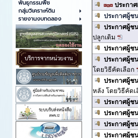
พันธุกรรมพืช
ประกาศผ
กลุ่มวิเคราะห์ดิน
ประกาศผู้ช
รายงานงบทดลอง
ประกาศผู้ช
ปลูกเดิม
ประกาศผู้ช
ประกาศผู้ช
โดยวิธีคัดเลือก
ประกาศผู้ช
หลัง โดยวิธีคัดเ
ประกาศผู้ช
ประกาศผู้ช
ประกาศผู้ช
ประกาศผู้ช