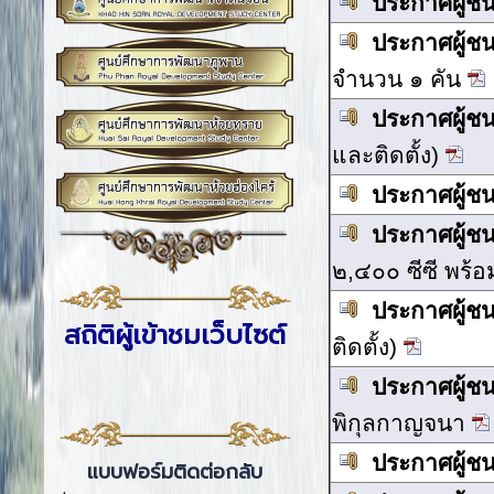
ประกาศผู้ช
ประกาศผู้ช
จำนวน ๑ คัน
ประกาศผู้ช
และติดตั้ง)
ประกาศผู้ช
ประกาศผู้ช
๒,๔๐๐ ซีซี พร้
ประกาศผู้ช
สถิติผู้เข้าชมเว็บไซต์
ติดตั้ง)
ประกาศผู้ช
พิกุลกาญจนา
ประกาศผู้ช
แบบฟอร์มติดต่อกลับ