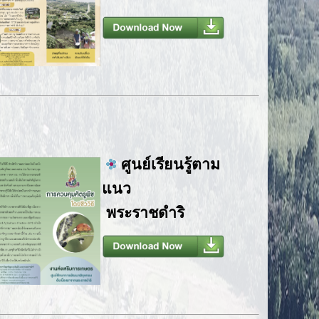
ศูนย์เรียนรู้ตาม
แนว
พระราชดำริ