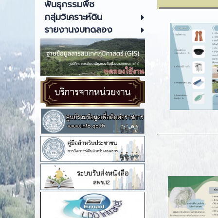
พันธุกรรมพืช
กลุ่มวิเคราะห์ดิน
รายงานงบทดลอง