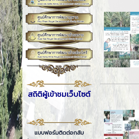
สถิติผู้เข้าชมเว็บไซต์
แบบฟอร์มติดต่อกลับ