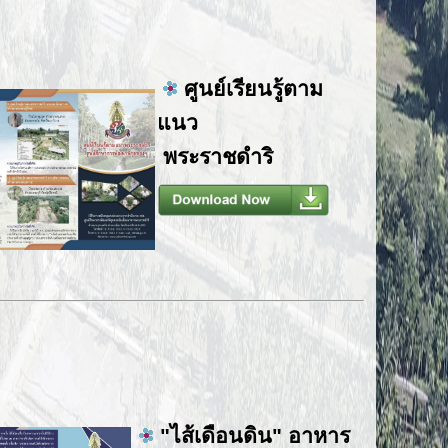
ศูนย์เรียนรู้ตาม
แนว
พระราชดำริ
"ไส้เดือนดิน" อาหาร