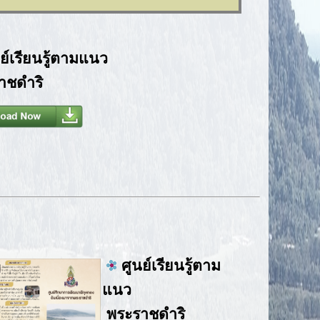
ย์เรียนรู้ตามแนว
ราชดำริ
ศูนย์เรียนรู้ตาม
แนว
พระราชดำริ