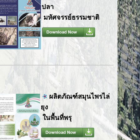
ปลา
มหัศจรรย์ธรรมชาติ
ผลิตภัณฑ์สมุนไพรไล่
ยุง
ในพื้นที่พรุ