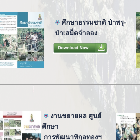
ศึกษาธรรมชาติ ป่าพรุ-
ป่าเสม็ดจำลอง
งานขยายผล ศูนย์
ศึกษา
การพัฒนาพิกุลทองฯ