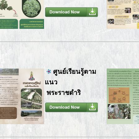
ศูนย์เรียนรู้ตาม
แนว
พระราชดำริ