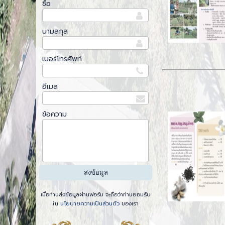
ชื่อ
นามสกุล
เบอร์โทรศัพท์
อีเมล
ข้อความ
เมื่อท่านส่งข้อมูลผ่านฟอร์ม จะถือว่าท่านยอมรับ
ใน
นโยบายความเป็นส่วนตัว
ของเรา