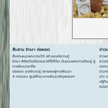
สืบสาน รักษา ต่อยอด
ข่าว
สืบสานแนวพระราชดำริ สร้างองค์ความรู้
ข่าวพ
รักษา พิพิธภัณฑ์ธรรมชาติที่มีชีวิต ต้นแบบแห่งการเรียนรู้ สู่
ข่าวป
การพัฒนาอาชีพ
บทควา
ต่อยอด องค์ความรู้ ขยายผลสู่การพัฒนา
ข่าวก
4 ทศวรรษ ศูนย์ศึกษาการพัฒนาพิกุลทองฯ
ข่าว 
ปฏิทิ
หน่ว