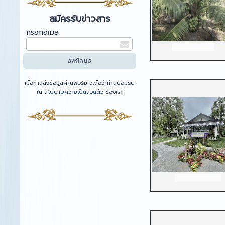
สมัครรับข่าวสาร
กรอกอีเมล
เมื่อท่านส่งข้อมูลผ่านฟอร์ม จะถือว่าท่านยอมรับ
ใน
นโยบายความเป็นส่วนตัว
ของเรา