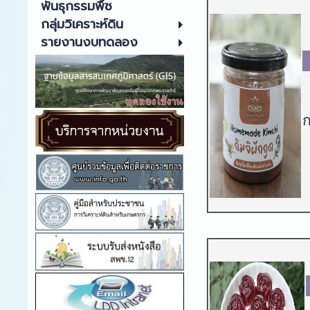
พันธุกรรมพืช
กลุ่มวิเคราะห์ดิน
รายงานงบทดลอง
ก