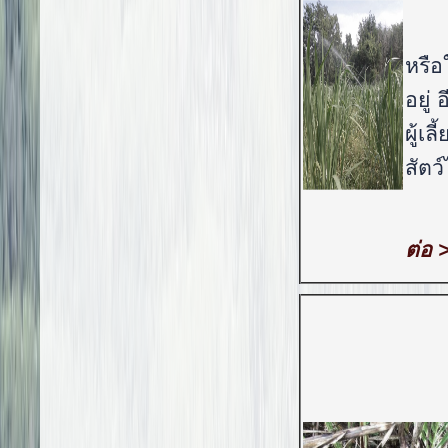
หรือ
อยู่
ผู้เ
สัตว
ต่อ 